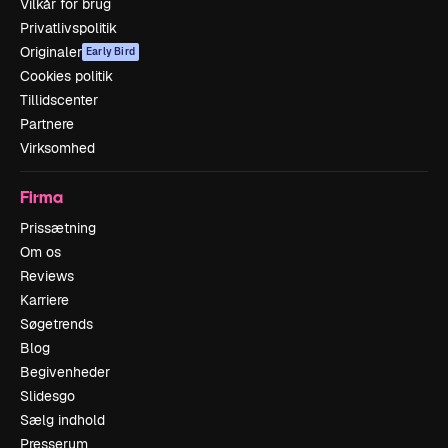
Vilkår for brug
Privatlivspolitik
Originaler
Early Bird
Cookies politik
Tillidscenter
Partnere
Virksomhed
Firma
Prissætning
Om os
Reviews
Karriere
Søgetrends
Blog
Begivenheder
Slidesgo
Sælg indhold
Presserum