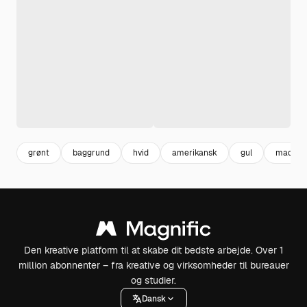
grønt
baggrund
hvid
amerikansk
gul
mad
Den kreative platform til at skabe dit bedste arbejde. Over 1
million abonnenter – fra kreative og virksomheder til bureauer
og studier.
Dansk