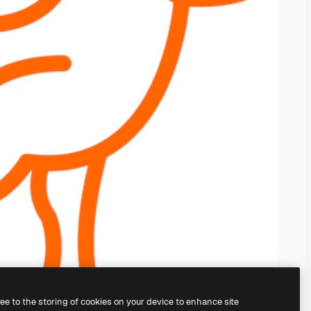
ree to the storing of cookies on your device to enhance site