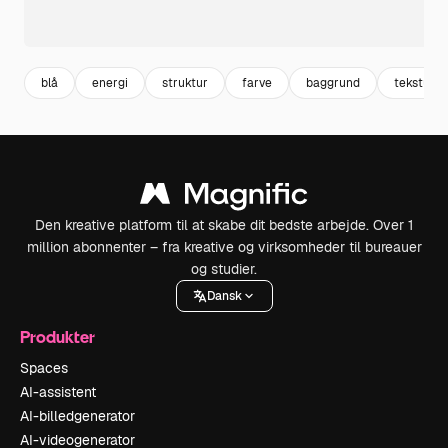
blå
energi
struktur
farve
baggrund
tekstur
Den kreative platform til at skabe dit bedste arbejde. Over 1
million abonnenter – fra kreative og virksomheder til bureauer
og studier.
Dansk
Produkter
Spaces
AI-assistent
AI-billedgenerator
AI-videogenerator