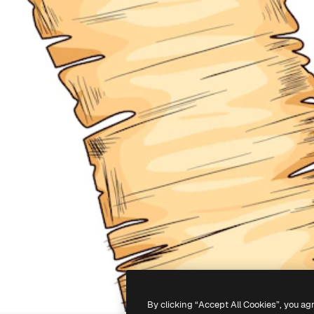
By clicking “Accept All Cookies”, you ag