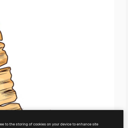
ree to the storing of cookies on your device to enhance site