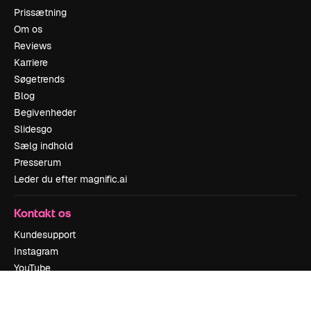
Prissætning
Om os
Reviews
Karriere
Søgetrends
Blog
Begivenheder
Slidesgo
Sælg indhold
Presserum
Leder du efter magnific.ai
Kontakt os
Kundesupport
Instagram
YouTube
LinkedIn
TikTok