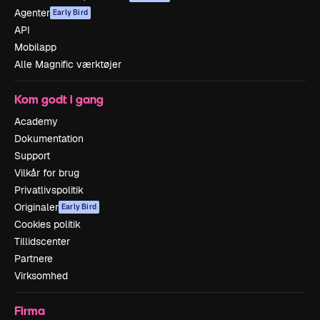
Agenter
Early Bird
API
Mobilapp
Alle Magnific værktøjer
Kom godt i gang
Academy
Dokumentation
Support
Vilkår for brug
Privatlivspolitik
Originaler
Early Bird
Cookies politik
Tillidscenter
Partnere
Virksomhed
Firma