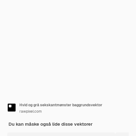
Hvid og grå sekskantmønster baggrundsvektor
rawpixel.com
Du kan måske også lide disse vektorer