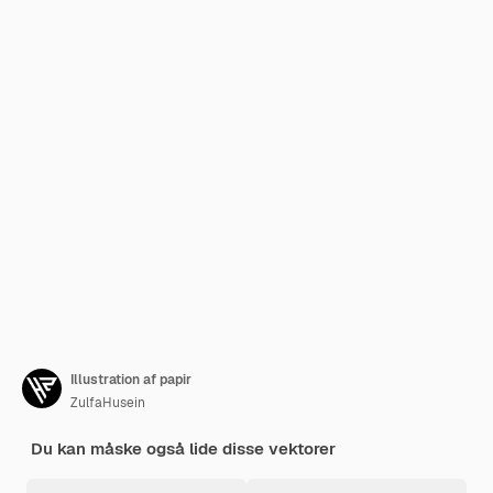
Illustration af papir
ZulfaHusein
Du kan måske også lide disse vektorer