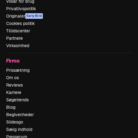
Vilkår for brug
Privatlivspolitik
Originaler
Early Bird
Cookies politik
Tillidscenter
Partnere
Virksomhed
Firma
Prissætning
Om os
Reviews
Karriere
Søgetrends
Blog
Begivenheder
Slidesgo
Sælg indhold
Presserum