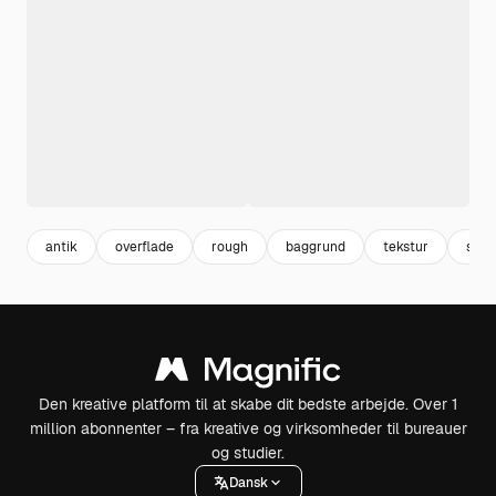
antik
overflade
rough
baggrund
tekstur
sort
Den kreative platform til at skabe dit bedste arbejde. Over 1
million abonnenter – fra kreative og virksomheder til bureauer
og studier.
Dansk