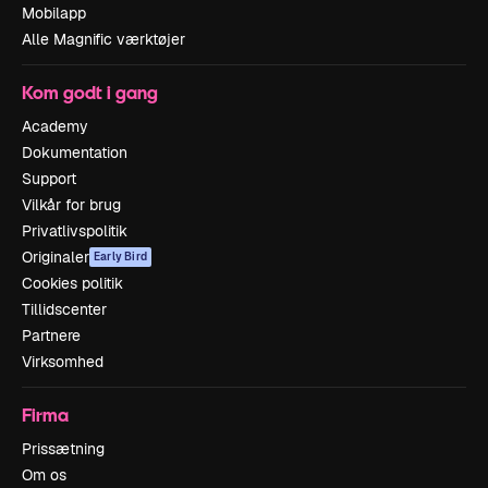
Mobilapp
Alle Magnific værktøjer
Kom godt i gang
Academy
Dokumentation
Support
Vilkår for brug
Privatlivspolitik
Originaler
Early Bird
Cookies politik
Tillidscenter
Partnere
Virksomhed
Firma
Prissætning
Om os