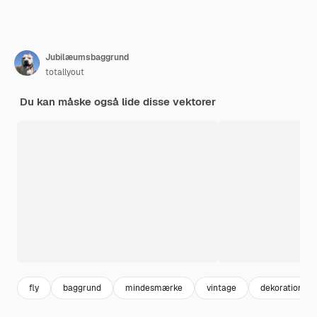
Jubilæumsbaggrund
totallyout
Du kan måske også lide disse vektorer
fly
baggrund
mindesmærke
vintage
dekoration