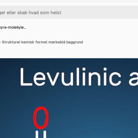
syre-molekyle…
- Strukturel kemisk formel mørkeblå baggrund