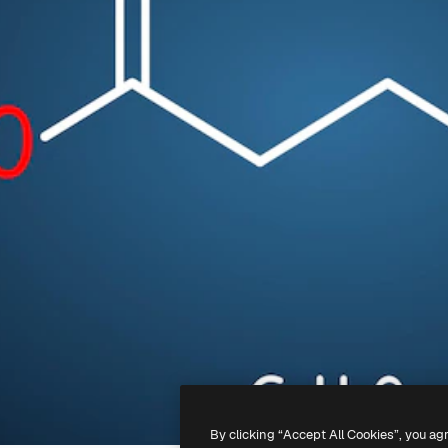
By clicking “Accept All Cookies”, you ag