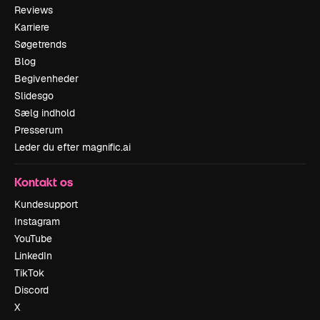
Reviews
Karriere
Søgetrends
Blog
Begivenheder
Slidesgo
Sælg indhold
Presserum
Leder du efter magnific.ai
Kontakt os
Kundesupport
Instagram
YouTube
LinkedIn
TikTok
Discord
X