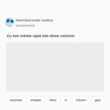
Robothånd holder tandhjul
siranamwong
Du kan måske også lide disse vektorer
business
arbejde
hånd
ur
industri
gear