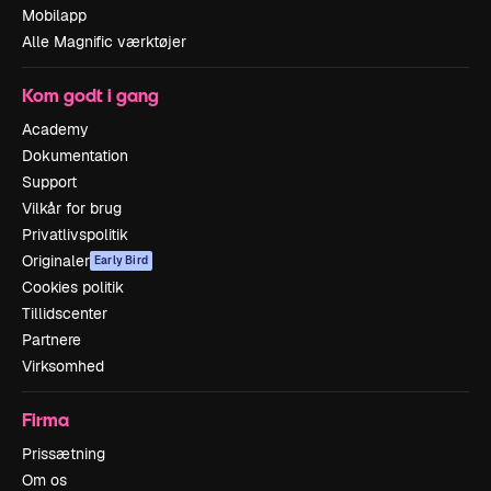
Mobilapp
Alle Magnific værktøjer
Kom godt i gang
Academy
Dokumentation
Support
Vilkår for brug
Privatlivspolitik
Originaler
Early Bird
Cookies politik
Tillidscenter
Partnere
Virksomhed
Firma
Prissætning
Om os