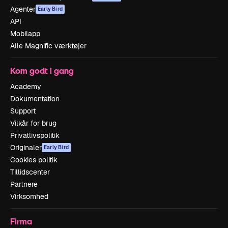
Agenter
Early Bird
API
Mobilapp
Alle Magnific værktøjer
Kom godt i gang
Academy
Dokumentation
Support
Vilkår for brug
Privatlivspolitik
Originaler
Early Bird
Cookies politik
Tillidscenter
Partnere
Virksomhed
Firma