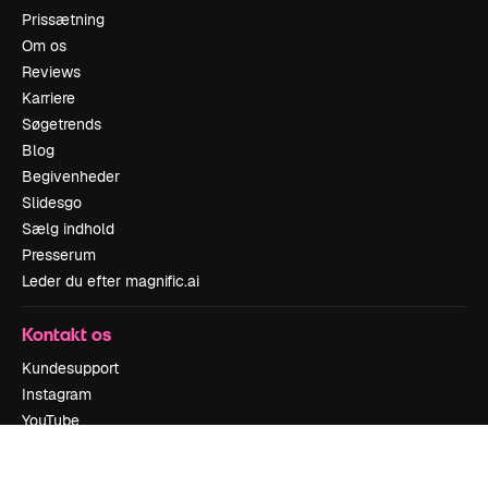
Prissætning
Om os
Reviews
Karriere
Søgetrends
Blog
Begivenheder
Slidesgo
Sælg indhold
Presserum
Leder du efter magnific.ai
Kontakt os
Kundesupport
Instagram
YouTube
LinkedIn
TikTok