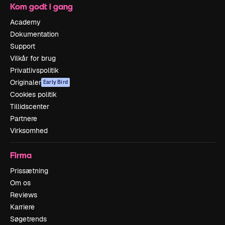
Kom godt i gang
Academy
Dokumentation
Support
Vilkår for brug
Privatlivspolitik
Originaler
Early Bird
Cookies politik
Tillidscenter
Partnere
Virksomhed
Firma
Prissætning
Om os
Reviews
Karriere
Søgetrends