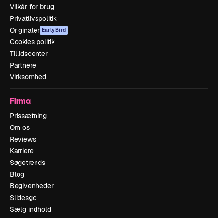
Vilkår for brug
Privatlivspolitik
Originaler
Early Bird
Cookies politik
Tillidscenter
Partnere
Virksomhed
Firma
Prissætning
Om os
Reviews
Karriere
Søgetrends
Blog
Begivenheder
Slidesgo
Sælg indhold