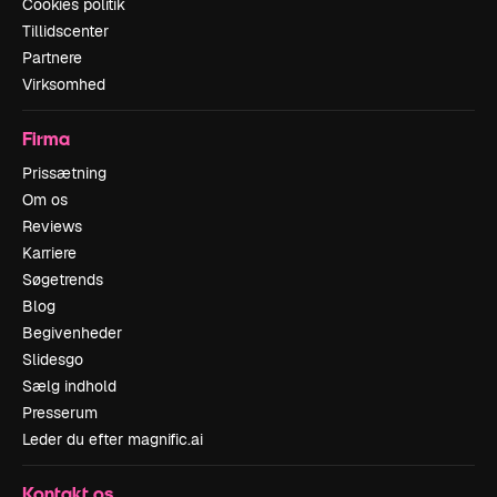
Cookies politik
Tillidscenter
Partnere
Virksomhed
Firma
Prissætning
Om os
Reviews
Karriere
Søgetrends
Blog
Begivenheder
Slidesgo
Sælg indhold
Presserum
Leder du efter magnific.ai
Kontakt os