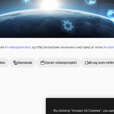
 med
AI-videogenerator
, og tilføj fantastiske voiceovers ved hjælp af vores
AI-ste
deo
Genskab
Opret videoprojekt
Brug som refe
Premium
Premium
Genereret af AI
By clicking “Accept All Cookies”, you ag