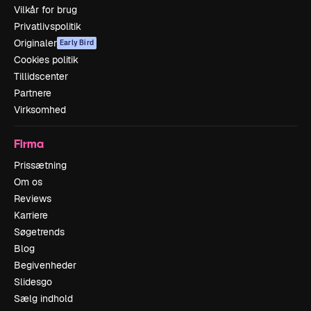
Vilkår for brug
Privatlivspolitik
Originaler
Early Bird
Cookies politik
Tillidscenter
Partnere
Virksomhed
Firma
Prissætning
Om os
Reviews
Karriere
Søgetrends
Blog
Begivenheder
Slidesgo
Sælg indhold