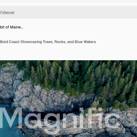
bit of Maine…
s Bold Coast Showcasing Trees, Rocks, and Blue Waters