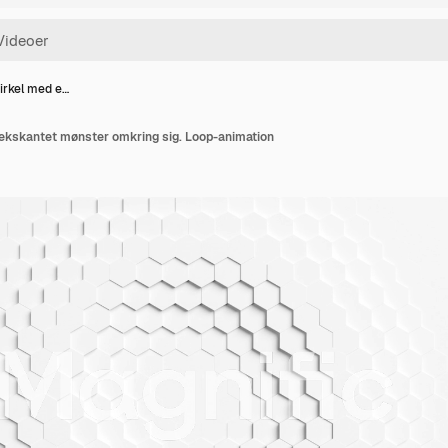
cirkel med e…
sekskantet mønster omkring sig. Loop-animation