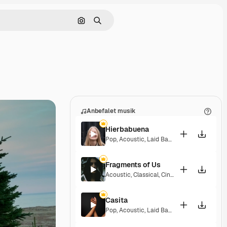
Søg efter billede
Søge
Anbefalet musik
Hierbabuena
Pop
,
Acoustic
,
Laid Back
,
Peaceful
,
Hopefu
Fragments of Us
Acoustic
,
Classical
,
Cinematic
,
Dramatic
,
P
Casita
Pop
,
Acoustic
,
Laid Back
,
Peaceful
,
Hopefu