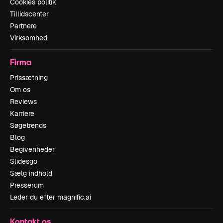
Cookies politik
Tillidscenter
Partnere
Virksomhed
Firma
Prissætning
Om os
Reviews
Karriere
Søgetrends
Blog
Begivenheder
Slidesgo
Sælg indhold
Presserum
Leder du efter magnific.ai
Kontakt os