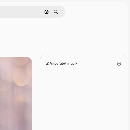
Søg efter billede
Søge
Anbefalet musik