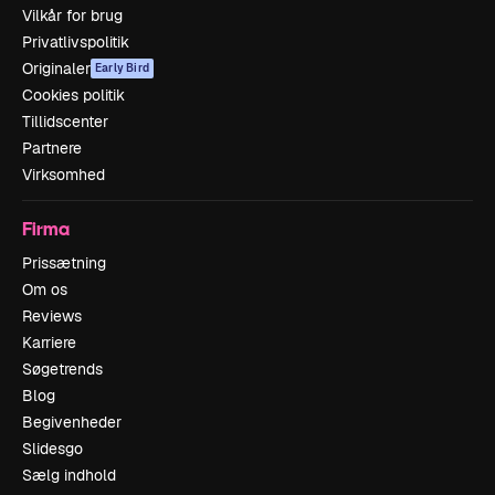
Vilkår for brug
Privatlivspolitik
Originaler
Early Bird
Cookies politik
Tillidscenter
Partnere
Virksomhed
Firma
Prissætning
Om os
Reviews
Karriere
Søgetrends
Blog
Begivenheder
Slidesgo
Sælg indhold