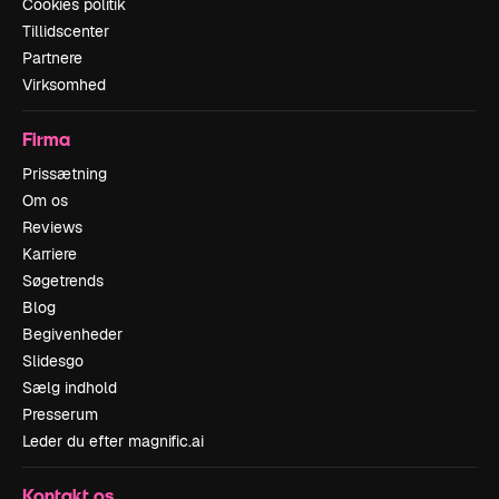
Cookies politik
Tillidscenter
Partnere
Virksomhed
Firma
Prissætning
Om os
Reviews
Karriere
Søgetrends
Blog
Begivenheder
Slidesgo
Sælg indhold
Presserum
Leder du efter magnific.ai
Kontakt os