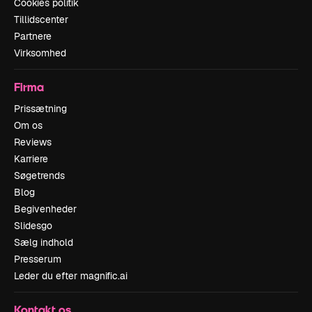
Cookies politik
Tillidscenter
Partnere
Virksomhed
Firma
Prissætning
Om os
Reviews
Karriere
Søgetrends
Blog
Begivenheder
Slidesgo
Sælg indhold
Presserum
Leder du efter magnific.ai
Kontakt os