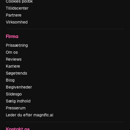
Cookies politik
Tillidscenter
Partnere
Virksomhed
Firma
Prissætning
Om os
Reviews
Karriere
Søgetrends
Blog
Begivenheder
Slidesgo
Sælg indhold
Presserum
Leder du efter magnific.ai
Kontakt os