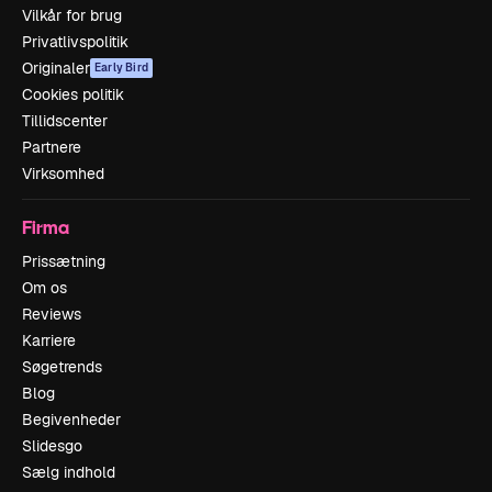
Vilkår for brug
Privatlivspolitik
Originaler
Early Bird
Cookies politik
Tillidscenter
Partnere
Virksomhed
Firma
Prissætning
Om os
Reviews
Karriere
Søgetrends
Blog
Begivenheder
Slidesgo
Sælg indhold