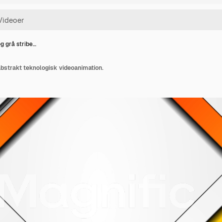
g grå stribe…
abstrakt teknologisk videoanimation.