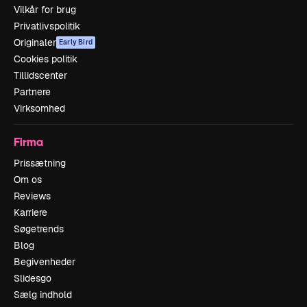
Vilkår for brug
Privatlivspolitik
Originaler
Early Bird
Cookies politik
Tillidscenter
Partnere
Virksomhed
Firma
Prissætning
Om os
Reviews
Karriere
Søgetrends
Blog
Begivenheder
Slidesgo
Sælg indhold