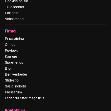
Cookies politik
Tillidscenter
Partnere
Virksomhed
Firma
Prissætning
Om os
Reviews
Karriere
Søgetrends
Blog
Begivenheder
Slidesgo
Sælg indhold
Presserum
Leder du efter magnific.ai
Kontakt os