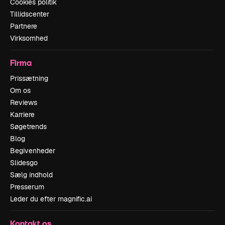
Cookies politik
Tillidscenter
Partnere
Virksomhed
Firma
Prissætning
Om os
Reviews
Karriere
Søgetrends
Blog
Begivenheder
Slidesgo
Sælg indhold
Presserum
Leder du efter magnific.ai
Kontakt os