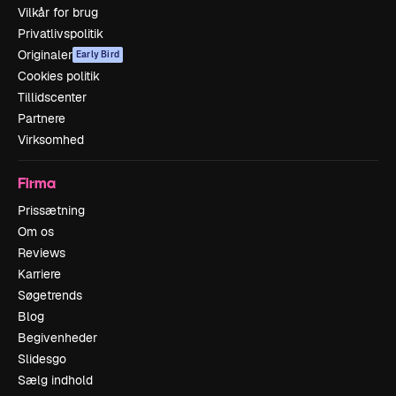
Vilkår for brug
Privatlivspolitik
Originaler
Early Bird
Cookies politik
Tillidscenter
Partnere
Virksomhed
Firma
Prissætning
Om os
Reviews
Karriere
Søgetrends
Blog
Begivenheder
Slidesgo
Sælg indhold