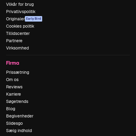
Vilkår for brug
Privatlivspolitik
Originaler
Early Bird
Cookies politik
Tillidscenter
Partnere
Virksomhed
Firma
Prissætning
Om os
Reviews
Karriere
Søgetrends
Blog
Begivenheder
Slidesgo
Sælg indhold