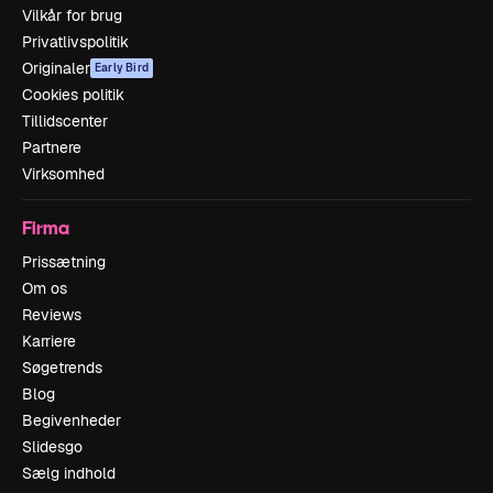
Vilkår for brug
Privatlivspolitik
Originaler
Early Bird
Cookies politik
Tillidscenter
Partnere
Virksomhed
Firma
Prissætning
Om os
Reviews
Karriere
Søgetrends
Blog
Begivenheder
Slidesgo
Sælg indhold