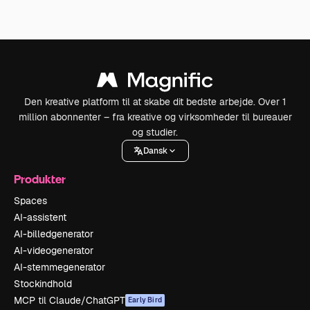
Den kreative platform til at skabe dit bedste arbejde. Over 1
million abonnenter – fra kreative og virksomheder til bureauer
og studier.
Dansk
Produkter
Spaces
AI-assistent
AI-billedgenerator
AI-videogenerator
AI-stemmegenerator
Stockindhold
MCP til Claude/ChatGPT
Early Bird