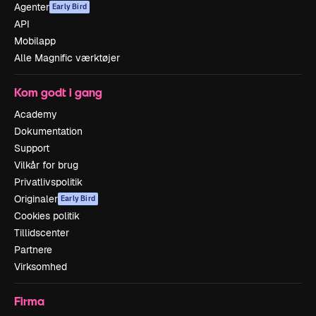
Agenter
Early Bird
API
Mobilapp
Alle Magnific værktøjer
Kom godt i gang
Academy
Dokumentation
Support
Vilkår for brug
Privatlivspolitik
Originaler
Early Bird
Cookies politik
Tillidscenter
Partnere
Virksomhed
Firma