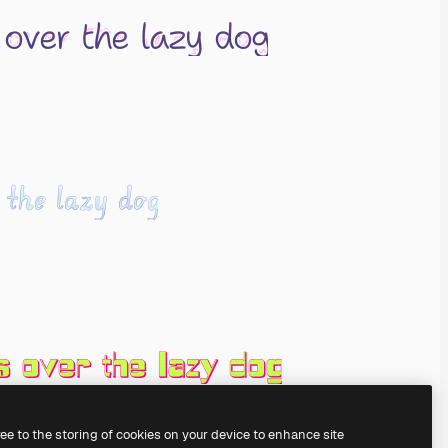
ree to the storing of cookies on your device to enhance site