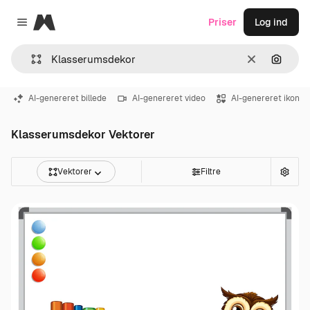
Magnific
Priser
Log ind
Close menu
Klar
Søg eft
AI-genereret billede
AI-genereret video
AI-genereret ikon
Klasserumsdekor Vektorer
Vektorer
Filtre