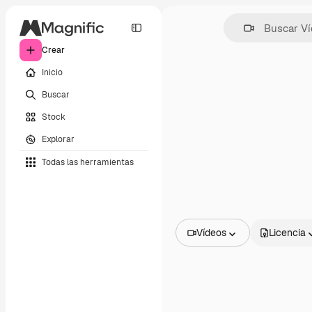
Crear
Inicio
Buscar
Stock
Explorar
Todas las herramientas
Vídeos
Licencia
Todas las imágenes
Vectores
Ilustraciones
Fotos
PSD
Plantillas