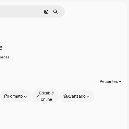
Buscar por imagen
Buscar
Compartir
cargas
Recientes
Editable
Formato
Avanzado
online