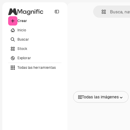
Crear
Inicio
Buscar
Stock
Explorar
Todas las herramientas
Todas las imágenes
Todas las imágenes
Vectores
Ilustraciones
Fotos
PSD
Plantillas