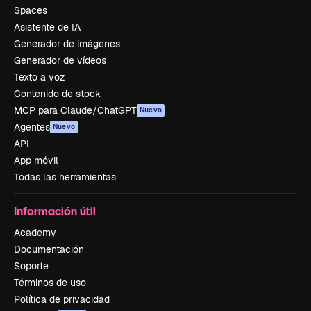
Spaces
Asistente de IA
Generador de imágenes
Generador de vídeos
Texto a voz
Contenido de stock
MCP para Claude/ChatGPT
Nuevo
Agentes
Nuevo
API
App móvil
Todas las herramientas
Información útil
Academy
Documentación
Soporte
Términos de uso
Política de privacidad