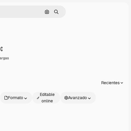
Buscar por imagen
Buscar
Compartir
argas
Recientes
Editable
Formato
Avanzado
online