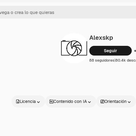
Alexskp
Seguir
88 seguidores
|
80.4k desc
Licencia
Contenido con IA
Orientación