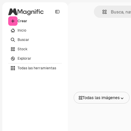
Crear
Inicio
Buscar
Stock
Explorar
Todas las herramientas
Todas las imágenes
Todas las imágenes
Vectores
Ilustraciones
Fotos
PSD
Plantillas