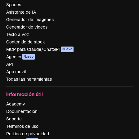
Spaces
Asistente de IA
Generador de imágenes
Generador de vídeos
Texto a voz
Contenido de stock
MCP para Claude/ChatGPT
Nuevo
Agentes
Nuevo
API
App móvil
Todas las herramientas
Información útil
Academy
Documentación
Soporte
Términos de uso
Política de privacidad