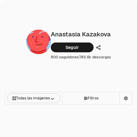
Anastasia Kazakova
Seguir
Compartir
800 seguidores
|
745.6k descargas
Todas las imágenes
Filtros