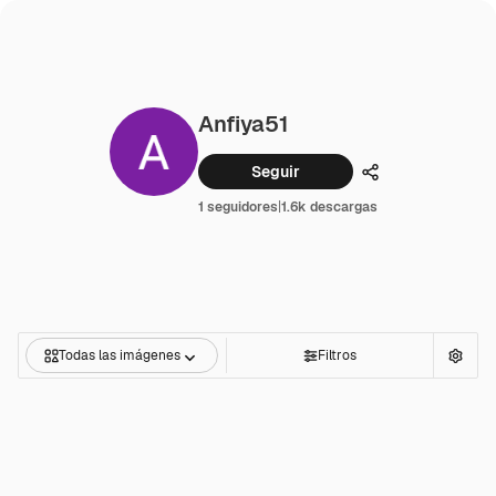
Anfiya51
Seguir
Compartir
1 seguidores
|
1.6k descargas
Todas las imágenes
Filtros