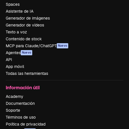
Spaces
Asistente de IA
Generador de imágenes
Generador de vídeos
Texto a voz
Contenido de stock
MCP para Claude/ChatGPT
Nuevo
Agentes
Nuevo
API
App móvil
Todas las herramientas
Información útil
Academy
Documentación
Soporte
Términos de uso
Política de privacidad