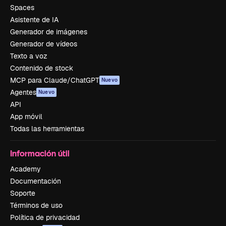
Spaces
Asistente de IA
Generador de imágenes
Generador de vídeos
Texto a voz
Contenido de stock
MCP para Claude/ChatGPT
Nuevo
Agentes
Nuevo
API
App móvil
Todas las herramientas
Información útil
Academy
Documentación
Soporte
Términos de uso
Política de privacidad