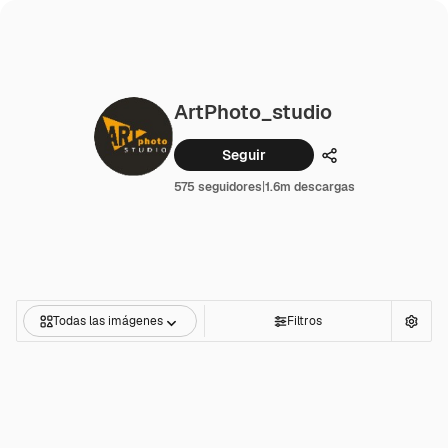
ArtPhoto_studio
Seguir
Compartir
575 seguidores
|
1.6m descargas
Todas las imágenes
Filtros