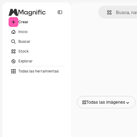
Crear
Inicio
Buscar
Stock
Explorar
Todas las herramientas
Todas las imágenes
Todas las imágenes
Vectores
Ilustraciones
Fotos
PSD
Plantillas