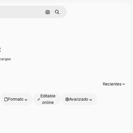
Buscar por imagen
Buscar
Compartir
cargas
Recientes
Editable
Formato
Avanzado
online