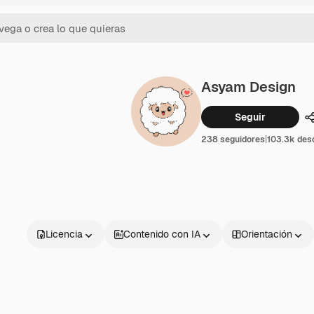
Asyam Design
Seguir
238 seguidores
|
103.3k des
Licencia
Contenido con IA
Orientación