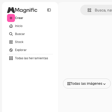
Crear
Inicio
Buscar
Stock
Explorar
Todas las herramientas
Todas las imágenes
Todas las imágenes
Vectores
Ilustraciones
Fotos
PSD
Plantillas