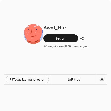
Awal_Nur
Seguir
Compartir
28 seguidores
|
11.3k descargas
Todas las imágenes
Filtros