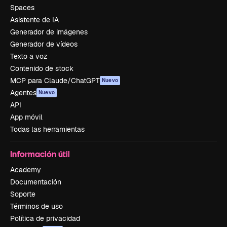
Spaces
Asistente de IA
Generador de imágenes
Generador de vídeos
Texto a voz
Contenido de stock
MCP para Claude/ChatGPT
Nuevo
Agentes
Nuevo
API
App móvil
Todas las herramientas
Información útil
Academy
Documentación
Soporte
Términos de uso
Política de privacidad