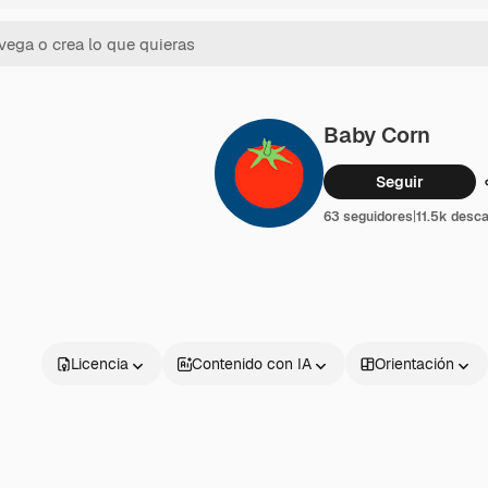
Baby Corn
Seguir
63 seguidores
|
11.5k desc
Licencia
Contenido con IA
Orientación