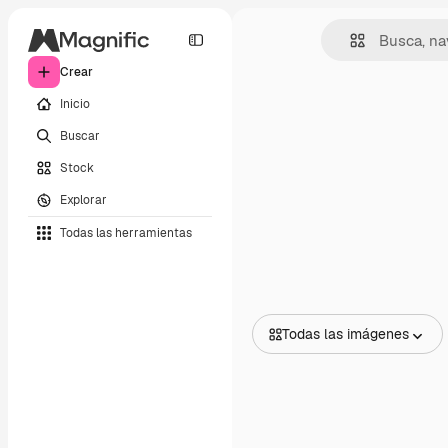
Crear
Inicio
Buscar
Stock
Explorar
Todas las herramientas
Todas las imágenes
Todas las imágenes
Vectores
Ilustraciones
Fotos
PSD
Plantillas