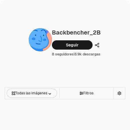
Backbencher_2B
Seguir
Compartir
8 seguidores
|
6.9k descargas
Todas las imágenes
Filtros