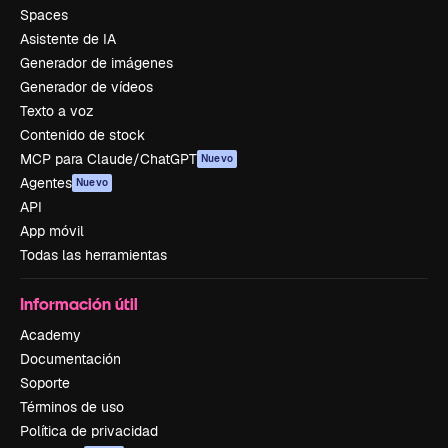
Spaces
Asistente de IA
Generador de imágenes
Generador de vídeos
Texto a voz
Contenido de stock
MCP para Claude/ChatGPT
Nuevo
Agentes
Nuevo
API
App móvil
Todas las herramientas
Información útil
Academy
Documentación
Soporte
Términos de uso
Política de privacidad