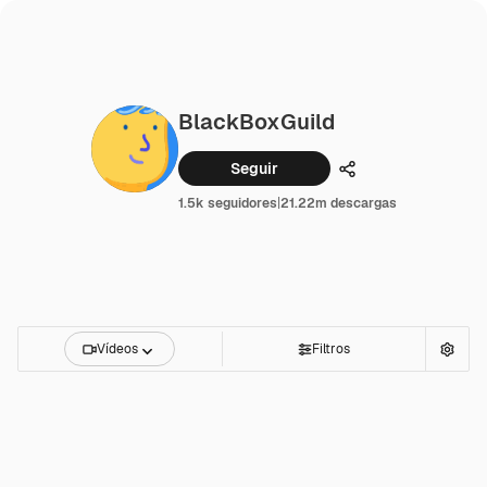
BlackBoxGuild
Seguir
Compartir
1.5k seguidores
|
21.22m descargas
Vídeos
Filtros