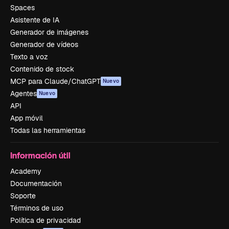
Spaces
Asistente de IA
Generador de imágenes
Generador de vídeos
Texto a voz
Contenido de stock
MCP para Claude/ChatGPT
Nuevo
Agentes
Nuevo
API
App móvil
Todas las herramientas
Información útil
Academy
Documentación
Soporte
Términos de uso
Política de privacidad