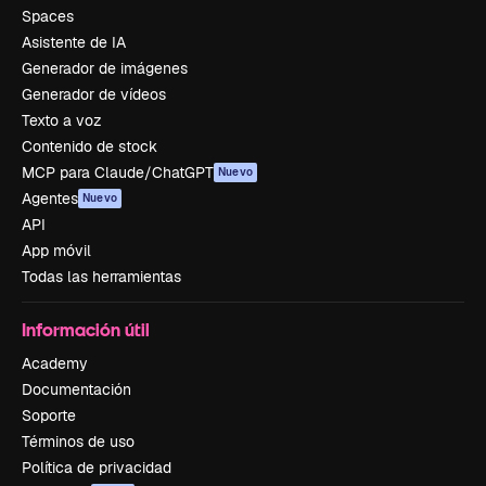
Spaces
Asistente de IA
Generador de imágenes
Generador de vídeos
Texto a voz
Contenido de stock
MCP para Claude/ChatGPT
Nuevo
Agentes
Nuevo
API
App móvil
Todas las herramientas
Información útil
Academy
Documentación
Soporte
Términos de uso
Política de privacidad