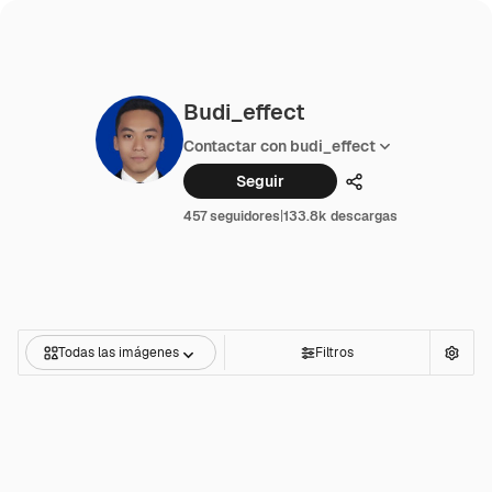
Budi_effect
Contactar con budi_effect
Seguir
Compartir
457 seguidores
|
133.8k descargas
Todas las imágenes
Filtros